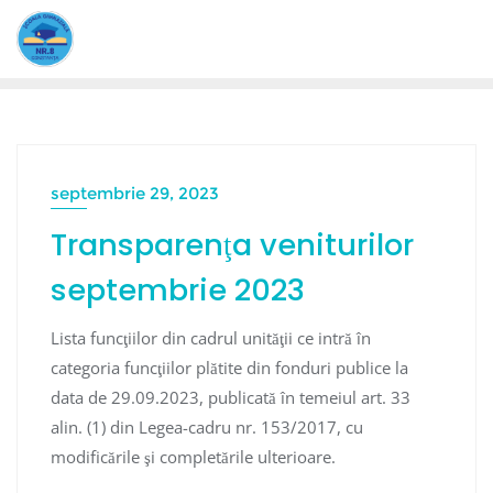
Skip
to
content
septembrie 29, 2023
Transparenţa veniturilor
septembrie 2023
Lista funcţiilor din cadrul unităţii ce intră în
categoria funcţiilor plătite din fonduri publice la
data de 29.09.2023, publicată în temeiul art. 33
alin. (1) din Legea-cadru nr. 153/2017, cu
modificările şi completările ulterioare.